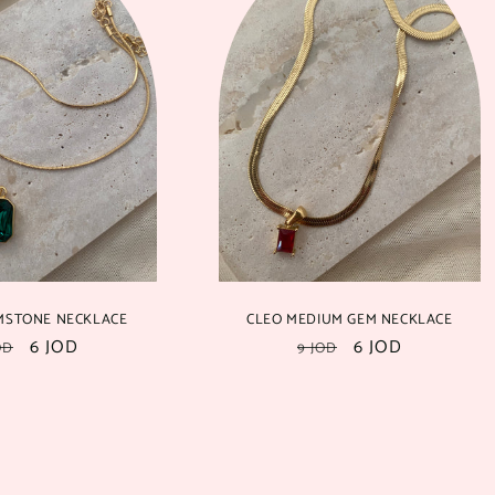
MSTONE NECKLACE
CLEO MEDIUM GEM NECKLACE
سعر
6 JOD
السعر
سعر
6 JOD
الس
OD
9 JOD
بعد
العادي
بعد
الع
الخصم
الخصم